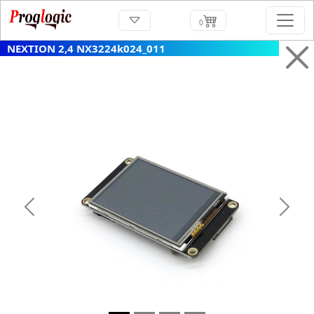
0
NEXTION 2,4 NX3224k024_011
Previous
Next