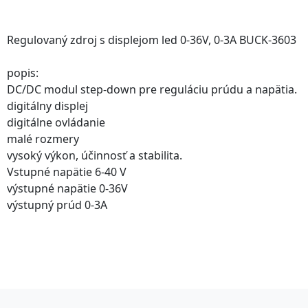
Regulovaný zdroj s displejom led 0-36V, 0-3A BUCK-3603
popis:
DC/DC modul step-down pre reguláciu prúdu a napätia.
digitálny displej
digitálne ovládanie
malé rozmery
vysoký výkon, účinnosť a stabilita.
Vstupné napätie 6-40 V
výstupné napätie 0-36V
výstupný prúd 0-3A