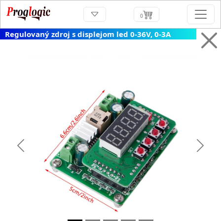
0
Regulovaný zdroj s displejom led 0-36V, 0-3A
Previous
Next